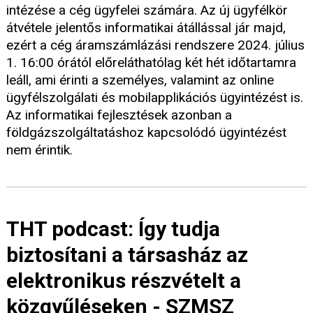
intézése a cég ügyfelei számára. Az új ügyfélkör
átvétele jelentős informatikai átállással jár majd,
ezért a cég áramszámlázási rendszere 2024. július
1. 16:00 órától előreláthatólag két hét időtartamra
leáll, ami érinti a személyes, valamint az online
ügyfélszolgálati és mobilapplikációs ügyintézést is.
Az informatikai fejlesztések azonban a
földgázszolgáltatáshoz kapcsolódó ügyintézést
nem érintik.
THT podcast: Így tudja
biztosítani a társasház az
elektronikus részvételt a
közgyűléseken - SZMSZ