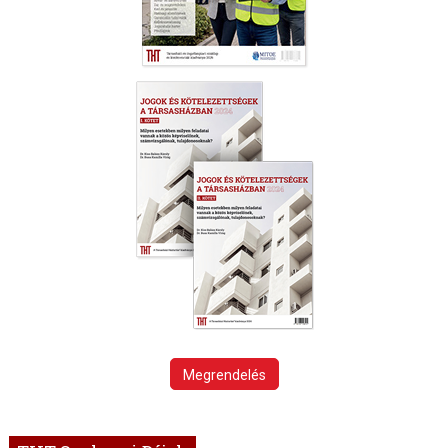
Megrendelés