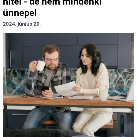
hitel - de nem mindenki
ünnepel
2024. június 20.