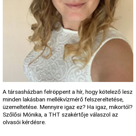
A társasházban felröppent a hír, hogy kötelező lesz
minden lakásban mellékvízmérő felszereltetése,
üzemeltetése. Mennyire igaz ez? Ha igaz, mikortól?
Szőlősi Mónika, a THT szakértője válaszol az
olvasói kérdésre.