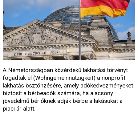
A Németországban közérdekű lakhatási törvényt
fogadtak el (Wohngemeinnützigkeit) a nonprofit
lakhatás ösztönzésére, amely adókedvezményeket
biztosít a bérbeadók számára, ha alacsony
jövedelmű bérlőknek adják bérbe a lakásukat a
piaci ár alatt.