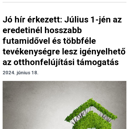
Jó hír érkezett: Július 1-jén az
eredetinél hosszabb
futamidővel és többféle
tevékenységre lesz igényelhető
az otthonfelújítási támogatás
2024. június 18.