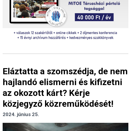
Eláztatta a szomszédja, de nem
hajlandó elismerni és kifizetni
az okozott kárt? Kérje
közjegyző közreműködését!
2024. június 25.