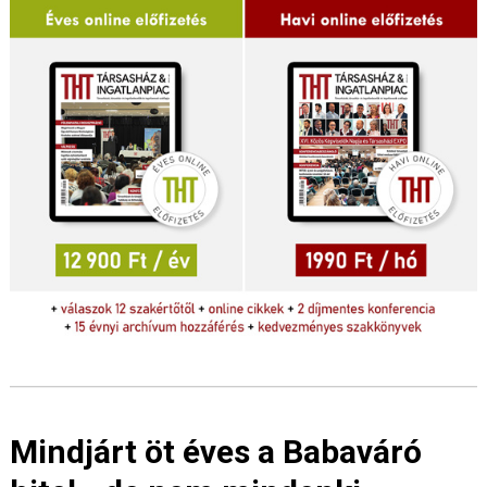
Mindjárt öt éves a Babaváró