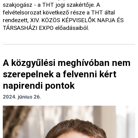
szakjogász - a THT jogi szakértője. A
felvételsorozat következő része a THT által
rendezett, XIV. KÖZÖS KÉPVISELŐK NAPJA ÉS
TÁRSASHÁZI EXPO előadásaiból.
A közgyűlési meghívóban nem
szerepelnek a felvenni kért
napirendi pontok
2024. június 26.