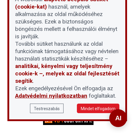
(cookie-kat)
használ, amelyek
alkalmazása az oldal működéséhez
szükséges. Ezek a biztonságos
böngészés mellett a felhasználói élményt
is javítják.
További sütiket használunk az oldal
funkcióinak támogatásához vagy névtelen
használati statisztikák készítéséhez –
analitikai, kényelmi vagy teljesítmény
cookie-k –, melyek az oldal fejlesztését
segítik
.
Ezek engedélyezésével Ön elfogadja az
Adatvédelmi nyilatkozatban
foglaltakat.
Testreszabás
Mindet elfogadom