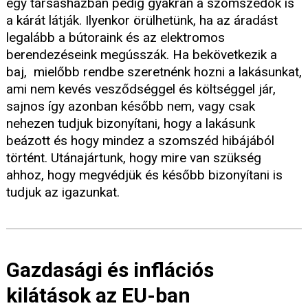
egy társasházban pedig gyakran a szomszédok is
a kárát látják. Ilyenkor örülhetünk, ha az áradást
legalább a bútoraink és az elektromos
berendezéseink megússzák. Ha bekövetkezik a
baj, mielőbb rendbe szeretnénk hozni a lakásunkat,
ami nem kevés vesződséggel és költséggel jár,
sajnos így azonban később nem, vagy csak
nehezen tudjuk bizonyítani, hogy a lakásunk
beázott és hogy mindez a szomszéd hibájából
történt. Utánajártunk, hogy mire van szükség
ahhoz, hogy megvédjük és később bizonyítani is
tudjuk az igazunkat.
Gazdasági és inflációs
kilátások az EU-ban