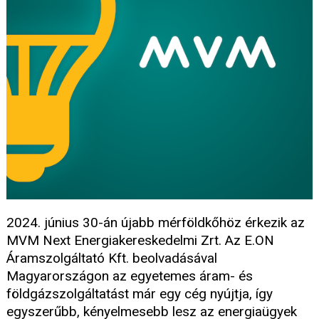
2024. június 30-án újabb mérföldkőhöz érkezik az
MVM Next Energiakereskedelmi Zrt. Az E.ON
Áramszolgáltató Kft. beolvadásával
Magyarországon az egyetemes áram- és
földgázszolgáltatást már egy cég nyújtja, így
egyszerűbb, kényelmesebb lesz az energiaügyek