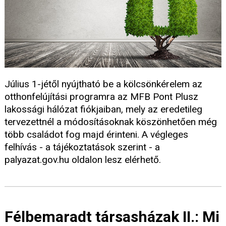
Július 1-jétől nyújtható be a kölcsönkérelem az
otthonfelújítási programra az MFB Pont Plusz
lakossági hálózat fiókjaiban, mely az eredetileg
tervezettnél a módosításoknak köszönhetően még
több családot fog majd érinteni. A végleges
felhívás - a tájékoztatások szerint - a
palyazat.gov.hu oldalon lesz elérhető.
Félbemaradt társasházak II.: Mi