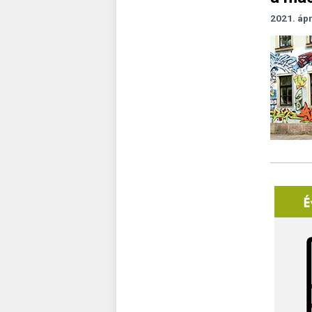
2021. ápr