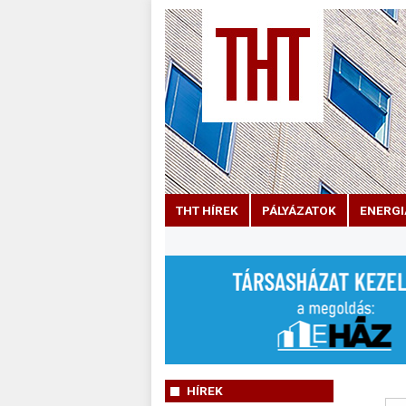
THT HÍREK
PÁLYÁZATOK
ENERGI
HÍREK